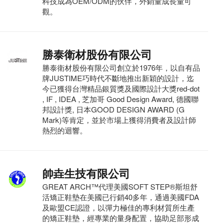
科技成為OEM/ODM的伙伴，外銷量成長量可
觀。
勝泰衛材股份有限公司
勝泰衛材股份有限公司創立於1976年，以自有品
牌JUSTIME巧時代不斷地推出新穎的設計，迄
今已獲得台灣精品銀質獎及國際設計大獎red-dot
, IF , IDEA , 芝加哥 Good Design Award, 德國聯
邦設計獎, 日本GOOD DESIGN AWARD (G
Mark)等肯定，並於市場上獲得消費者及設計師
熱烈的迴響。
帥垚生技有限公司
GREAT ARCH™代理美國SOFT STEP®斯坦舒
活矯正鞋墊在美國已行銷40多年，通過美國FDA
及歐盟CE認證，以彈力極佳的專利材質所生產
的矯正鞋墊，經專業的量身配置，協助足部形成