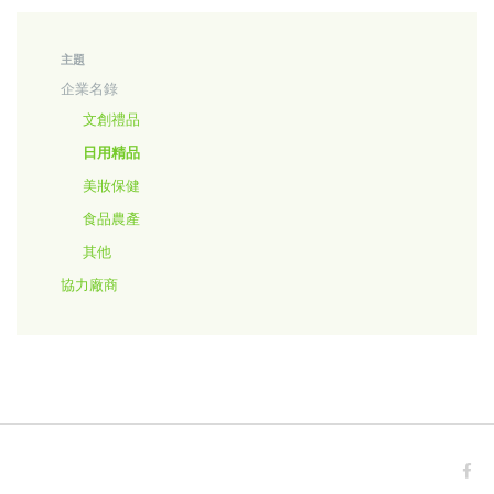
主題
企業名錄
文創禮品
日用精品
美妝保健
食品農產
其他
協力廠商