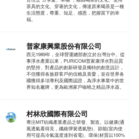
茶具的文化、穿著的文化，傳達原來喝茶是一種
生活態度，尊重、知足、感恩，把握當下的幸
福。
普家康興業股份有限公司
西元1989年，全球營運總部創立於台灣台中。從
事淨水產業以來，PURICOM普家康淨水對品質
的堅持、對產品的創新研發及獨特的創意設計，
不但獲得各族群客戶的信賴及喜愛，並在世界各
國獲得多項專利及國際認證，為淨水事業中的世
界知名廠牌，更為歐洲家戶喻曉之精品淨水器。
村林欣國際有限公司
專注MIT紡織產業產品之研發、製造。以健康(通
風透氣看得見，纖維彈簧透氣墊)、節能(室內使
用可提高冷氣溫度達到省電)、環保(材質以100%