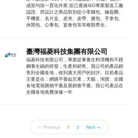
成形均採一貫化作業.並已通過ISO專業製造工廠
認證。所設計之商品類別從小零錢包、鑰匙圈、
手機套、名片盒、皮夾、皮帶、腰包、手拿包、
休閒包、公事包、宴會包等等種類齊全。
臺灣福菱科技集團有限公司
福菱科技有限公司，專業從事養生料理機和不銹
鋼養生鍋的研發，生產和銷售。我公司的產品銷
售到全國各地，收到廣大用戶的好評。目前產品
主要是在：網購平臺如京東，天貓，淘寶、全國
各地電視購物平臺及展銷會平臺。我公司產品在
全國各地免費保修一年
(current)
← Previous
1
2
Next →