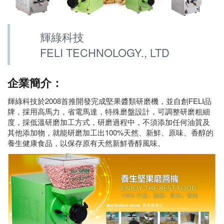
輝綠科技
FELI TECHNOLOGY., LTD
企業簡介：
輝綠科技於2008首推開發完成堅果醬類研磨機，並自創FELI品
牌，採用高馬力，省電馬達，特殊磨盤設計，可調整研磨粗細
度，採低溫研磨加工方式，研磨過程中，不須添加任何油質及
其他添加物，就能研磨加工出100%天然、新鮮、原味、香醇的
養生健康食品，以保存原有天然新鮮香醇風味。