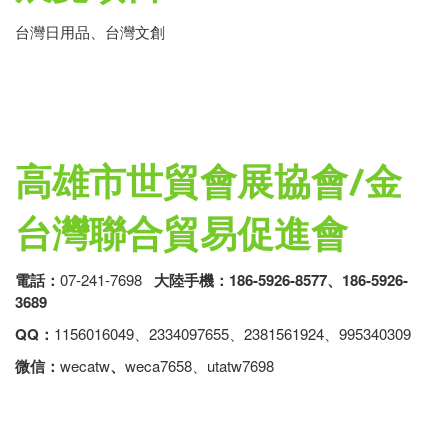
台灣日用品、台灣文創
高雄市世貿會展協會/金
台灣聯合貿易促進會
電話：
07-241-7698
大陸手機：186-5926-8577、186-5926-
3689
QQ
：
1156016049、2334097655、2381561924、995340309
微信：
wecatw
、
weca7658、utatw7698