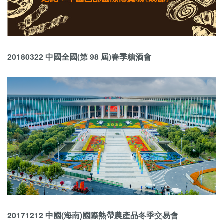
20180322 中國全國(第 98 屆)春季糖酒會
20171212 中國(海南)國際熱帶農產品冬季交易會