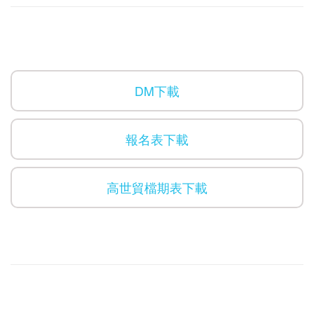
DM下載
報名表下載
高世貿檔期表下載