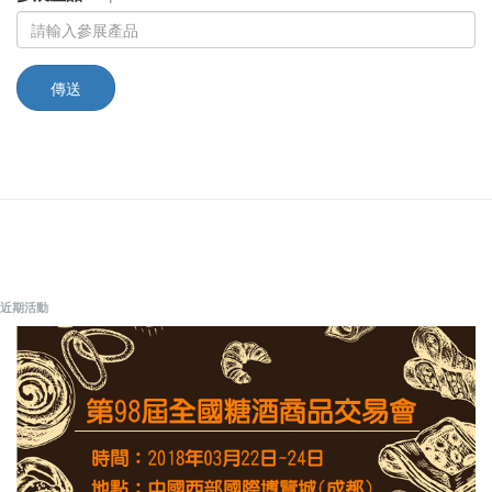
傳送
近期活動