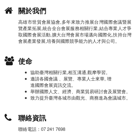
關於我們
高雄市世貿會展協會,多年來致力推展台灣國際會議暨展
覽產業拓展,統合全台會展服務相關行業,結合專業人才爭
取國際會展活動,擴大台灣會展市場邁向國際化,扶持台灣
會展產業發展,培養與國際競爭能力的人才與公司。
使命
協助臺灣相關行業,相互溝通,觀摩學習。
邀請各國會議 、展覽、專業人士來華, 增
進國際會展資訊交流。
舉辦國際人文、經濟、商業貿易研討會及展覽會。
致力提升臺灣各城市由觀光、商務進為會議城市。
聯絡資訊
聯絡電話：07 241 7698