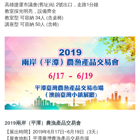
高雄捷運市議會(舊址)站 2號出口，走路1分鐘
教室採光明亮，設備齊全
教室型 可容納 34人 (含桌椅)
講座型 可容納 50人 (含椅)
2019兩岸（平潭）農漁產品交易會
【展出時間】2019年6月17日~6月19日（3天）
【展會地點】平潭臺灣農漁產品交易市場