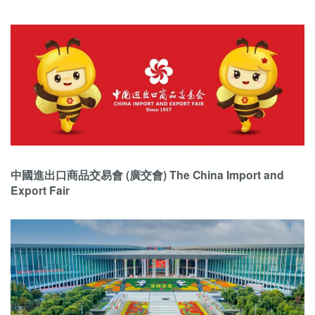
中國進出口商品交易會 (廣交會) The China Import and
Export Fair